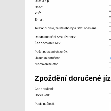
Ulice a č.p.:
Obec:
PSČ:
E-mail:
Telefonní číslo, ze kterého byla SMS odeslána:
Datum odeslání SMS jízdenky:
Čas odeslání SMS:
Počet odeslaných zpráv:
Jízdenka doručena:
*Kontaktní telefon:
Zpoždění doručené jíz
Čas doručení:
HASH kód:
Popis události: