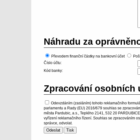
Náhradu za oprávněno
Převodem finanční částky na bankovní účet
Poš
Číslo účtu:
Kód banky:
Zpracování osobních 
Odevzdáním (zasláním) tohoto reklamačního formulá
parlamentu a Rady (EU) 2016/679 souhlas se zpracování
města Pardubic, a.s., Teplého 2141, 532 20 PARDUBICE - 
vyřízení reklamačního řízení. Souhlas se zpracováním os
správce, odvolat.