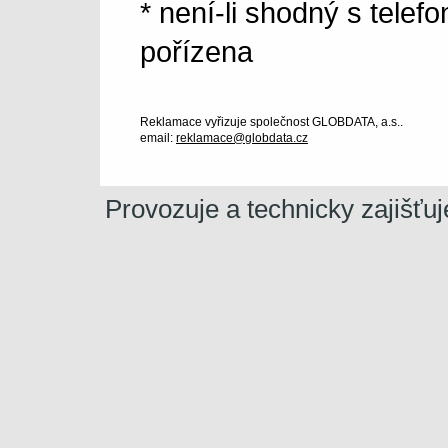
* není-li shodný s telef
pořízena
Reklamace vyřizuje společnost GLOBDATA, a.s..
email:
reklamace@globdata.cz
Provozuje a technicky zajišťu