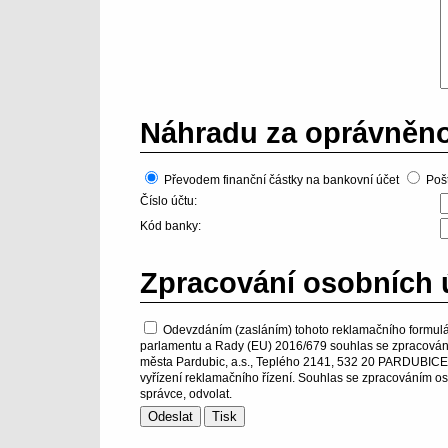
Náhradu za oprávněno
Převodem finanční částky na bankovní účet
Poš
Číslo účtu:
Kód banky:
Zpracování osobních 
Odevzdáním (zasláním) tohoto reklamačního formulá
parlamentu a Rady (EU) 2016/679 souhlas se zpracování
města Pardubic, a.s., Teplého 2141, 532 20 PARDUBICE - 
vyřízení reklamačního řízení. Souhlas se zpracováním os
správce, odvolat.