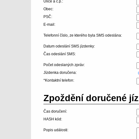
Ulice a č.p.:
Obec:
PSČ:
E-mail:
Telefonní číslo, ze kterého byla SMS odeslána:
Datum odeslání SMS jízdenky:
Čas odeslání SMS:
Počet odeslaných zpráv:
Jízdenka doručena:
*Kontaktní telefon:
Zpoždění doručené jíz
Čas doručení:
HASH kód:
Popis události: