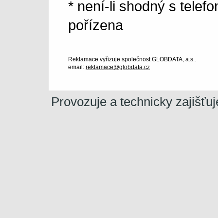
* není-li shodný s telef
pořízena
Reklamace vyřizuje společnost GLOBDATA, a.s..
email:
reklamace@globdata.cz
Provozuje a technicky zajišťu