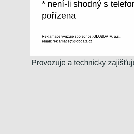
* není-li shodný s telef
pořízena
Reklamace vyřizuje společnost GLOBDATA, a.s..
email:
reklamace@globdata.cz
Provozuje a technicky zajišťu