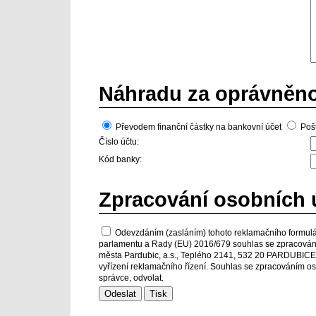
Náhradu za oprávněno
Převodem finanční částky na bankovní účet
Poš
Číslo účtu:
Kód banky:
Zpracování osobních 
Odevzdáním (zasláním) tohoto reklamačního formulá
parlamentu a Rady (EU) 2016/679 souhlas se zpracování
města Pardubic, a.s., Teplého 2141, 532 20 PARDUBICE - 
vyřízení reklamačního řízení. Souhlas se zpracováním os
správce, odvolat.