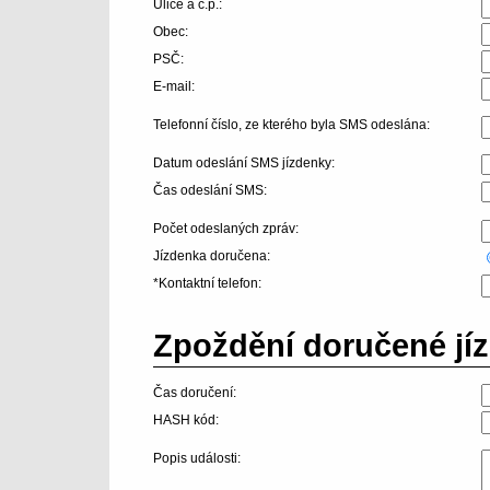
Ulice a č.p.:
Obec:
PSČ:
E-mail:
Telefonní číslo, ze kterého byla SMS odeslána:
Datum odeslání SMS jízdenky:
Čas odeslání SMS:
Počet odeslaných zpráv:
Jízdenka doručena:
*Kontaktní telefon:
Zpoždění doručené jíz
Čas doručení:
HASH kód:
Popis události: