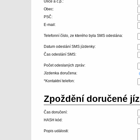
Ulice a č.p.:
Obec:
PSČ:
E-mail:
Telefonní číslo, ze kterého byla SMS odeslána:
Datum odeslání SMS jízdenky:
Čas odeslání SMS:
Počet odeslaných zpráv:
Jízdenka doručena:
*Kontaktní telefon:
Zpoždění doručené jíz
Čas doručení:
HASH kód:
Popis události: