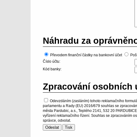
Náhradu za oprávněno
Převodem finanční částky na bankovní účet
Poš
Číslo účtu:
Kód banky:
Zpracování osobních 
Odevzdáním (zasláním) tohoto reklamačního formulá
parlamentu a Rady (EU) 2016/679 souhlas se zpracování
města Pardubic, a.s., Teplého 2141, 532 20 PARDUBICE - 
vyřízení reklamačního řízení. Souhlas se zpracováním os
správce, odvolat.