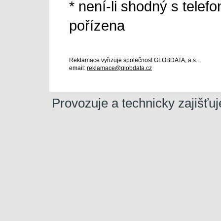
* není-li shodný s telef
pořízena
Reklamace vyřizuje společnost GLOBDATA, a.s..
email:
reklamace@globdata.cz
Provozuje a technicky zajišťu